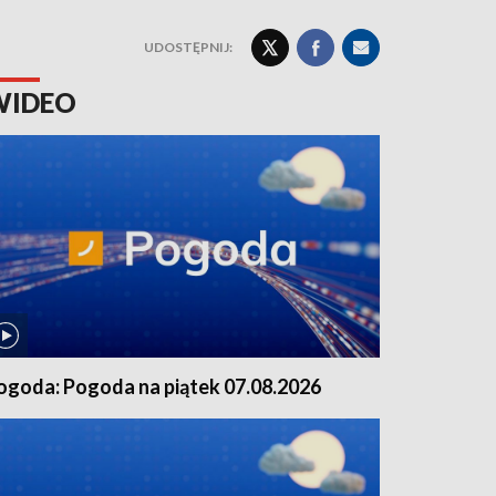
UDOSTĘPNIJ:
WIDEO
ogoda: Pogoda na piątek 07.08.2026