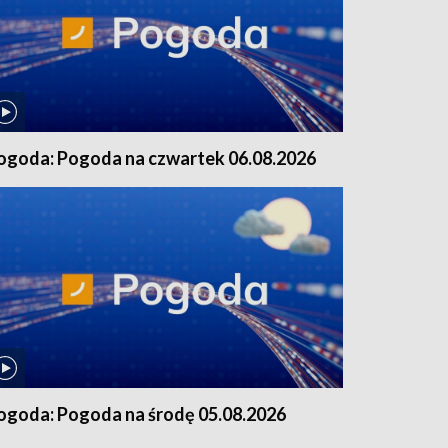
ogoda: Pogoda na czwartek 06.08.2026
ogoda: Pogoda na środę 05.08.2026