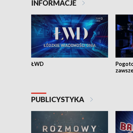
INFORMACJE
ŁWD
Pogoto
zawsze
PUBLICYSTYKA