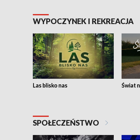
WYPOCZYNEK I REKREACJA
Las blisko nas
Świat n
SPOŁECZEŃSTWO