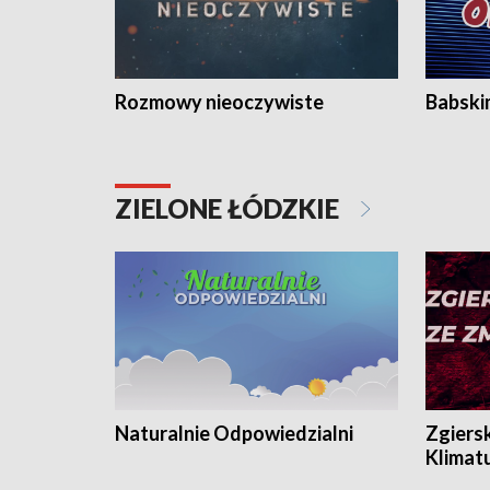
Rozmowy nieoczywiste
Babski
ZIELONE ŁÓDZKIE
Naturalnie Odpowiedzialni
Zgiers
Klimat