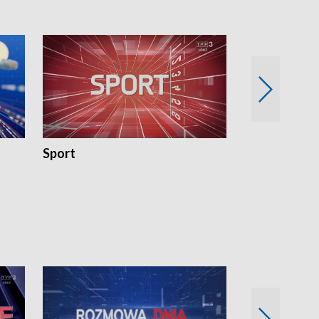
Sport
Rozmowa Dn