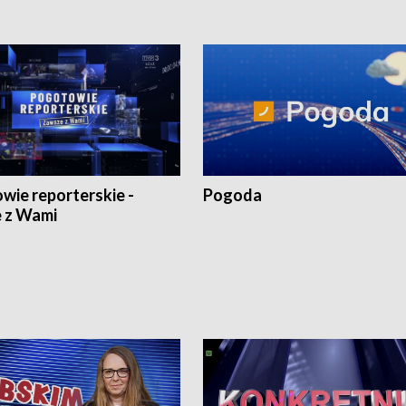
wie reporterskie -
Pogoda
 z Wami