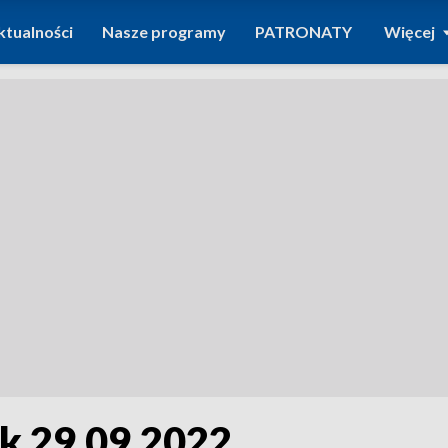
ktualności
Nasze programy
PATRONATY
Więcej
k 29.09.2022