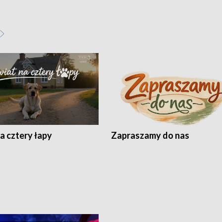
a cztery łapy
Zapraszamy do nas