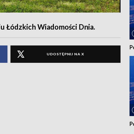
u Łódzkich Wiadomości Dnia.
P
UDOSTĘPNIJ NA X
P