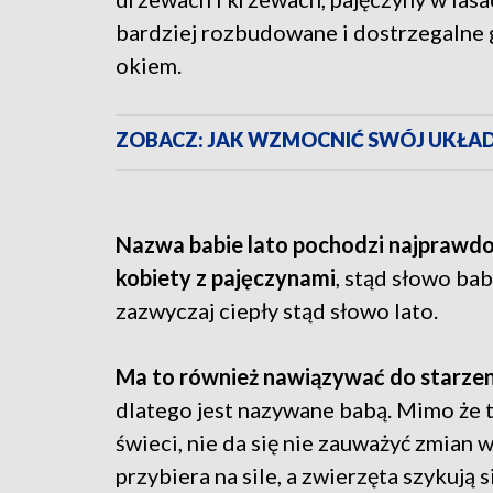
bardziej rozbudowane i dostrzegalne
okiem.
ZOBACZ: JAK WZMOCNIĆ SWÓJ UKŁA
Nazwa babie lato pochodzi najprawdo
kobiety z pajęczynami
, stąd słowo bab
zazwyczaj ciepły stąd słowo lato.
Ma to również nawiązywać do starzeni
dlatego jest nazywane babą. Mimo że t
świeci, nie da się nie zauważyć zmian w
przybiera na sile, a zwierzęta szykują