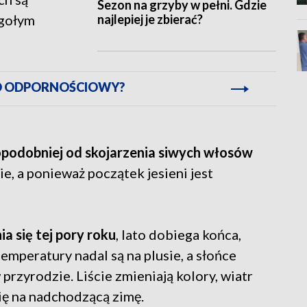
Sezon na grzyby w pełni. Gdzie
najlepiej je zbierać?
 gołym
D ODPORNOŚCIOWY?
podobniej od skojarzenia siwych włosów
ie, a ponieważ początek jesieni jest
a się tej pory roku
, lato dobiega końca,
emperatury nadal są na plusie, a słońce
 przyrodzie. Liście zmieniają kolory, wiatr
 się na nadchodzącą zimę.