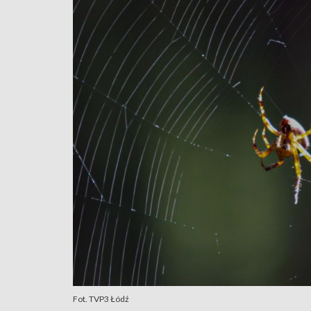
Fot. TVP3 Łódź