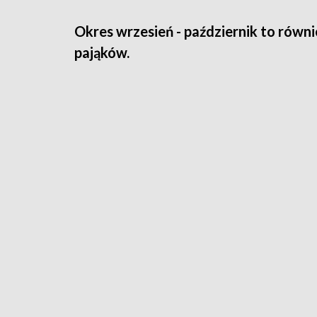
Okres wrzesień - październik to równ
pająków.