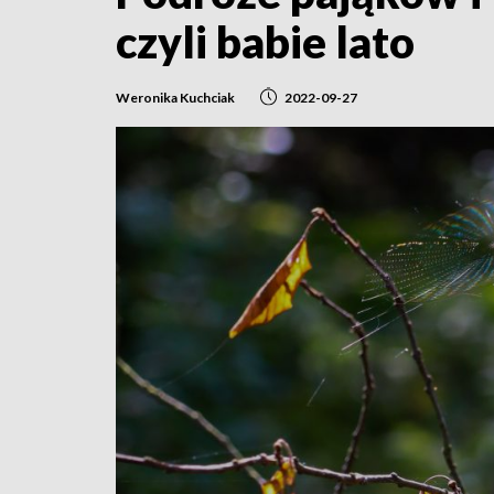
czyli babie lato
Weronika Kuchciak
2022-09-27