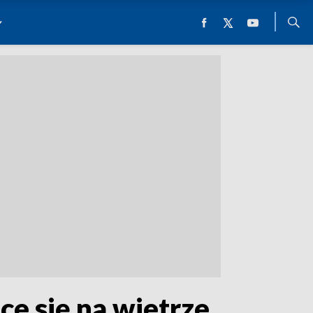
ce się na wietrze,