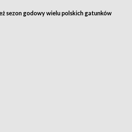
ież sezon godowy wielu polskich gatunków