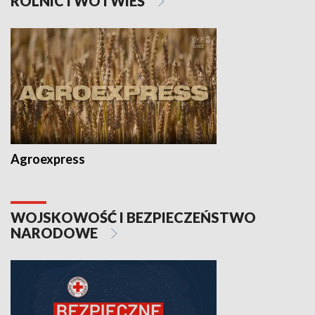
ROLNICTWO I WIEŚ
Agroexpress
WOJSKOWOŚĆ I BEZPIECZEŃSTWO
NARODOWE