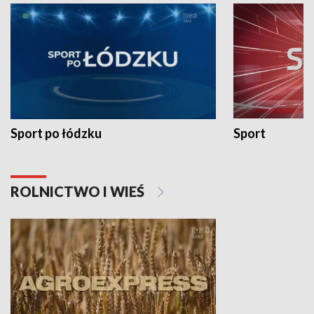
Sport po łódzku
Sport
ROLNICTWO I WIEŚ