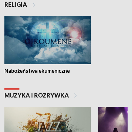
RELIGIA
Nabożeństwa ekumeniczne
MUZYKA I ROZRYWKA