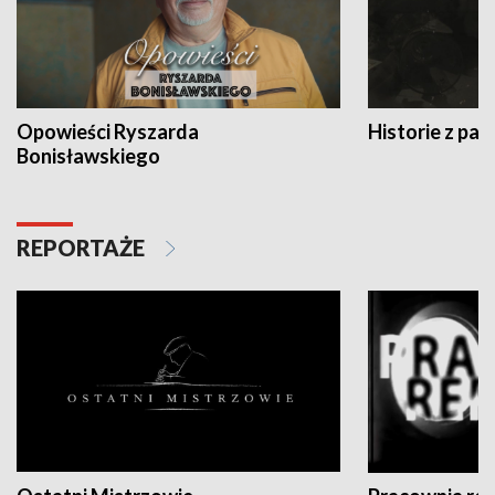
Opowieści Ryszarda
Historie z pas
Bonisławskiego
REPORTAŻE