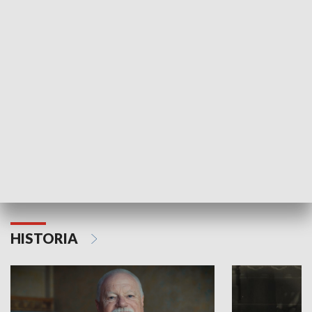
GOSPODARKA
Strefa biznesu
HISTORIA