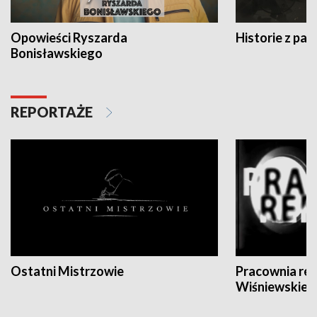
Opowieści Ryszarda
Historie z pas
Bonisławskiego
REPORTAŻE
Ostatni Mistrzowie
Pracownia re
Wiśniewskieg