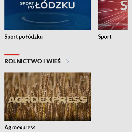
Sport po łódzku
Sport
ROLNICTWO I WIEŚ
Agroexpress