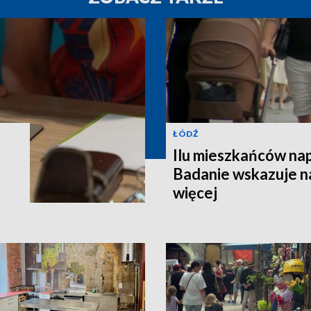
ŁÓDŹ
Ilu mieszkańców na
Badanie wskazuje na
więcej