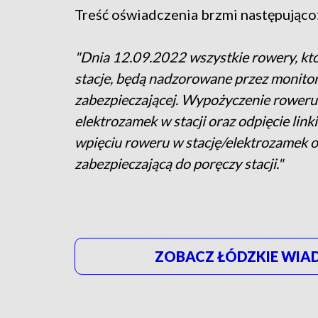
Treść oświadczenia brzmi następująco
"Dnia 12.09.2022 wszystkie rowery, któ
stacje, będą nadzorowane przez monitori
zabezpieczającej. Wypożyczenie roweru
elektrozamek w stacji oraz odpięcie lin
wpięciu roweru w stację/elektrozamek 
zabezpieczającą do poręczy stacji."
ZOBACZ ŁÓDZKIE WIAD