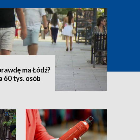
prawdę ma Łódź?
 60 tys. osób