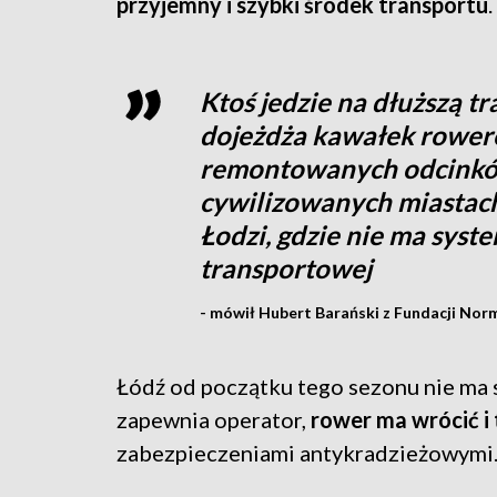
przyjemny i szybki środek transportu
.
Ktoś jedzie na dłuższą t
dojeżdża kawałek rower
remontowanych odcinkó
cywilizowanych miastac
Łodzi, gdzie nie ma syst
transportowej
- mówił Hubert Barański z Fundacji Nor
Łódź od początku tego sezonu nie ma s
zapewnia operator,
rower ma wrócić i
zabezpieczeniami antykradzieżowymi