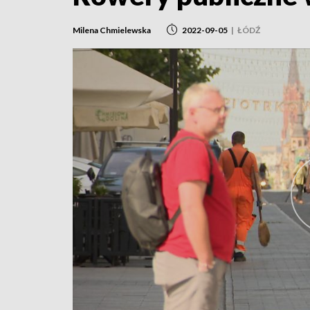
Milena Chmielewska
2022-09-05
|
ŁÓDŹ