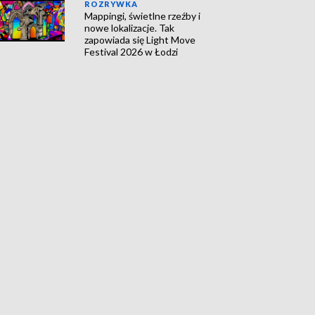
ROZRYWKA
Mappingi, świetlne rzeźby i
nowe lokalizacje. Tak
zapowiada się Light Move
Festival 2026 w Łodzi