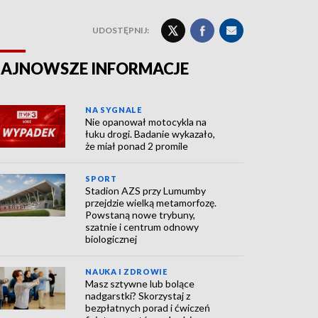
UDOSTĘPNIJ:
AJNOWSZE INFORMACJE
NA SYGNALE
Nie opanował motocykla na
łuku drogi. Badanie wykazało,
że miał ponad 2 promile
SPORT
Stadion AZS przy Lumumby
przejdzie wielką metamorfozę.
Powstaną nowe trybuny,
szatnie i centrum odnowy
biologicznej
NAUKA I ZDROWIE
Masz sztywne lub bolące
nadgarstki? Skorzystaj z
bezpłatnych porad i ćwiczeń