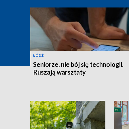
ŁÓDŹ
Seniorze, nie bój się technologii.
Ruszają warsztaty