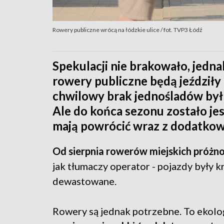
Rowery publiczne wrócą na łódzkie ulice / fot. TVP3 Łódź
Spekulacji nie brakowało, jedn
rowery publiczne będą jeździły
chwilowy brak jednośladów był
Ale do końca sezonu zostało je
mają powrócić wraz z dodatkow
Od sierpnia rowerów miejskich próżno
jak tłumaczy operator - pojazdy były 
dewastowane.
Rowery są jednak potrzebne. To ekolo