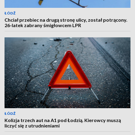
ŁÓDŹ
Chciał przebiec na drugą stronę ulicy, został potrącony.
26-latek zabrany śmigłowcem LPR
ŁÓDŹ
Kolizja trzech aut na A1 pod Łodzią. Kierowcy muszą
liczyć się z utrudnieniami