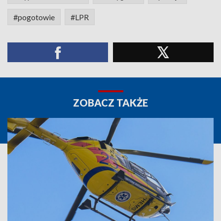
#pogotowie
#LPR
ZOBACZ TAKŻE