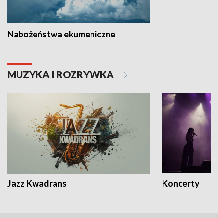
Nabożeństwa ekumeniczne
MUZYKA I ROZRYWKA
Jazz Kwadrans
Koncerty