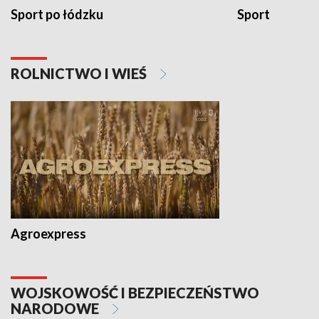
Sport po łódzku
Sport
ROLNICTWO I WIEŚ
Agroexpress
WOJSKOWOŚĆ I BEZPIECZEŃSTWO
NARODOWE