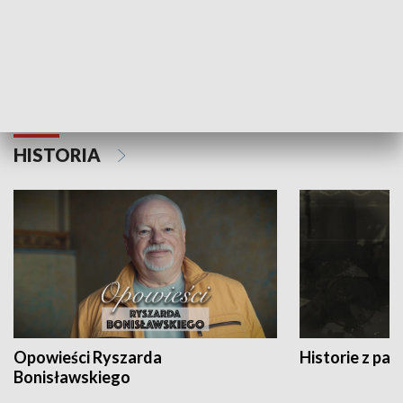
Strefa biznesu
HISTORIA
Opowieści Ryszarda
Historie z pas
Bonisławskiego