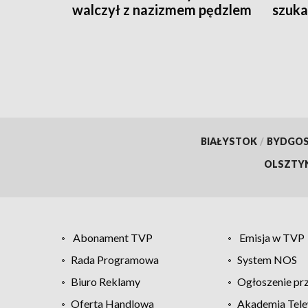
walczył z nazizmem pędzlem
szuka
BIAŁYSTOK
/
BYDGO
OLSZTY
Abonament TVP
Emisja w TVP
Rada Programowa
System NOS
Biuro Reklamy
Ogłoszenie pr
Oferta Handlowa
Akademia Tele