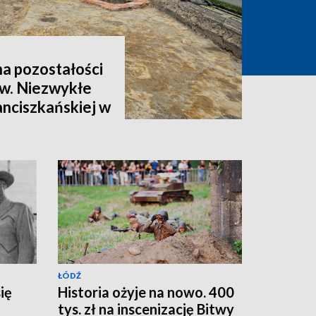
na pozostałości
w. Niezwykłe
anciszkańskiej w
ŁÓDŹ
ię
Historia ożyje na nowo. 400
tys. zł na inscenizację Bitwy