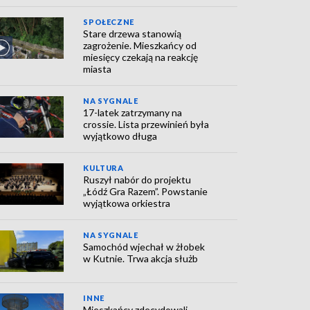
SPOŁECZNE
Stare drzewa stanowią
zagrożenie. Mieszkańcy od
miesięcy czekają na reakcję
miasta
NA SYGNALE
17-latek zatrzymany na
crossie. Lista przewinień była
wyjątkowo długa
KULTURA
Ruszył nabór do projektu
„Łódź Gra Razem”. Powstanie
wyjątkowa orkiestra
NA SYGNALE
Samochód wjechał w żłobek
w Kutnie. Trwa akcja służb
INNE
Mieszkańcy zdecydowali.