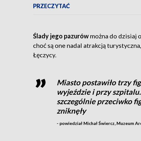
PRZECZYTAĆ
Ślady jego pazurów
można do dzisiaj 
choć są one nadal atrakcją turystyczna
Łęczycy.
Miasto postawiło trzy fig
wyjeździe i przy szpital
szczególnie przeciwko fi
zniknęły
- powiedział Michał Świercz, Muzeum Arc