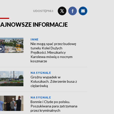
UDOSTĘPNIJ:
AJNOWSZE INFORMACJE
INNE
Nie mogą spać przez budowę
tunelu Kolei Dużych
Prędkości. Mieszkańcy
Karolewa mówią o nocnym
koszmarze
NA SYGNALE
Groźny wypadek w
Koluszkach. Zderzenie busa z
ciężarówką
NA SYGNALE
Bonnie i Clyde po polsku.
Poszukiwana para zatrzymana
przez kryminalnych