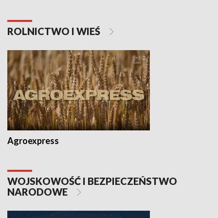
ROLNICTWO I WIEŚ
Agroexpress
WOJSKOWOŚĆ I BEZPIECZEŃSTWO
NARODOWE