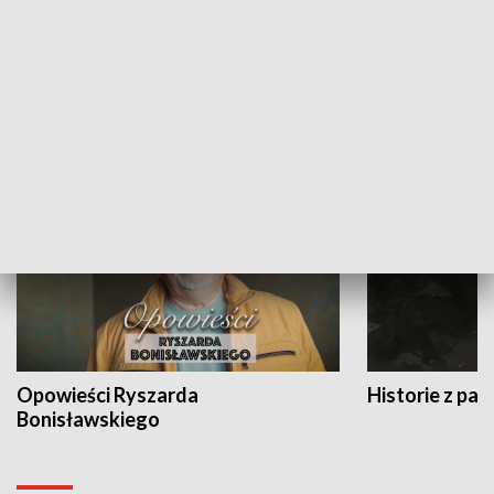
Strefa biznesu
HISTORIA
Opowieści Ryszarda
Historie z pas
Bonisławskiego