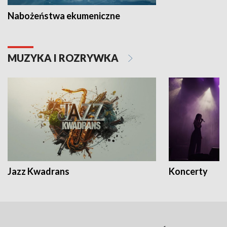
Nabożeństwa ekumeniczne
MUZYKA I ROZRYWKA
Jazz Kwadrans
Koncerty