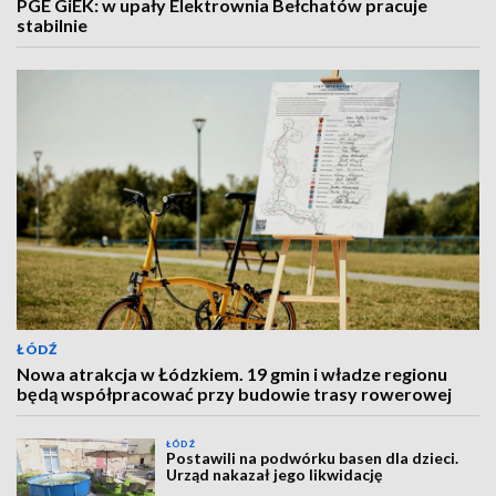
PGE GiEK: w upały Elektrownia Bełchatów pracuje
stabilnie
ŁÓDŹ
Nowa atrakcja w Łódzkiem. 19 gmin i władze regionu
będą współpracować przy budowie trasy rowerowej
ŁÓDŹ
Postawili na podwórku basen dla dzieci.
Urząd nakazał jego likwidację