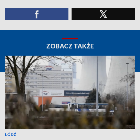
ZOBACZ TAKŻE
ŁÓDŹ