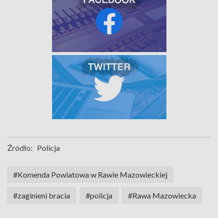
Źródło:
Policja
#Komenda Powiatowa w Rawie Mazowieckiej
#zaginieni bracia
#policja
#Rawa Mazowiecka