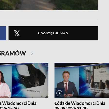
UDOSTĘPNIJ NA X
OGRAMÓW
e Wiadomości Dnia
Łódzkie Wiadomości Dnia
026 15:30
05.08.2026 21:30