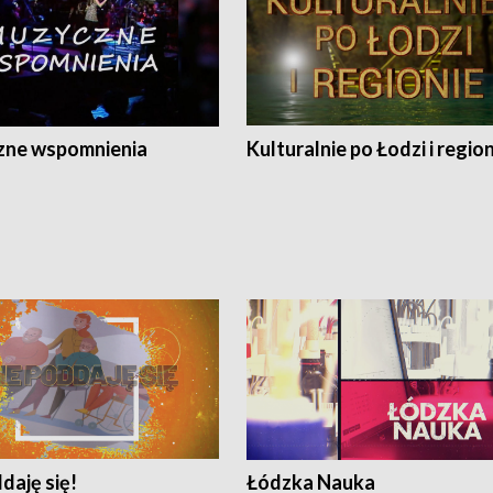
ne wspomnienia
Kulturalnie po Łodzi i regio
daję się!
Łódzka Nauka