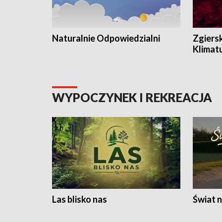
Naturalnie Odpowiedzialni
Zgiers
Klimat
WYPOCZYNEK I REKREACJA
Las blisko nas
Świat n