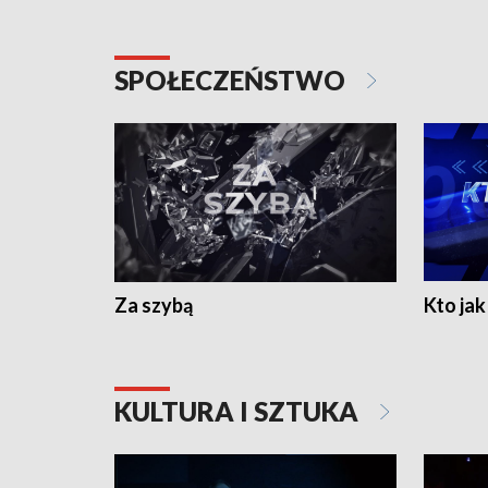
SPOŁECZEŃSTWO
Za szybą
Kto jak 
KULTURA I SZTUKA