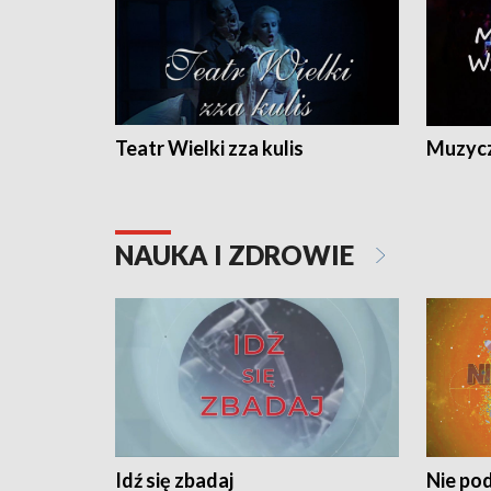
Teatr Wielki zza kulis
Muzycz
NAUKA I ZDROWIE
Idź się zbadaj
Nie pod