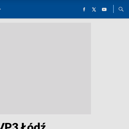
TVP3 Łódź