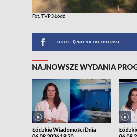
Fot. TVP3 Łódź
UDOSTĘPNIJ NA FACEBOOKU
NAJNOWSZE WYDANIA PR
Łódzkie Wiadomości Dnia
Łódzki
06.08.2026 18:30
06.08.2