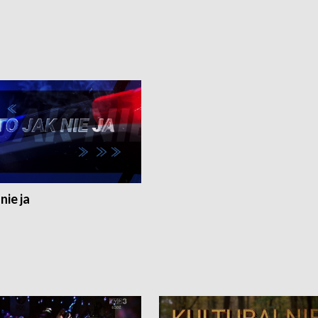
nie ja