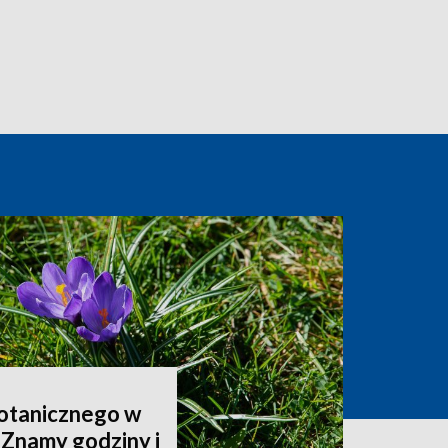
otanicznego w
 Znamy godziny i