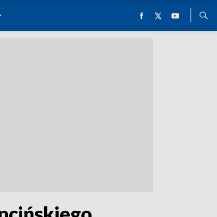
pcińskiego