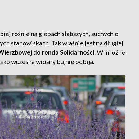
piej rośnie na glebach słabszych, suchych o
h stanowiskach. Tak właśnie jest na długiej
 Wierzbowej do ronda Solidarności.
W mroźne
isko wczesną wiosną bujnie odbija.