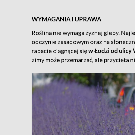
WYMAGANIA I UPRAWA
Roślina nie wymaga żyznej gleby. Najle
odczynie zasadowym oraz na słonecznyc
rabacie ciągnącej się
w Łodzi od ulicy
zimy może przemarzać, ale przycięta n