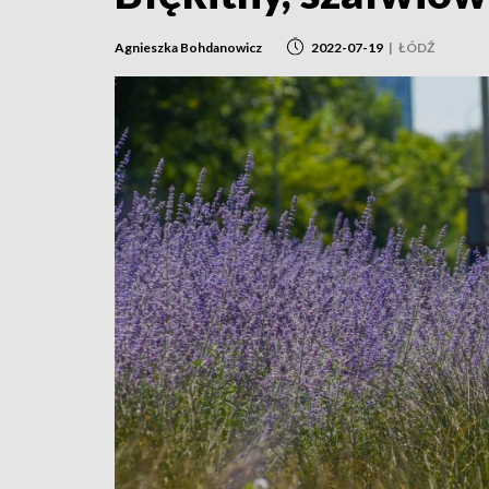
Agnieszka Bohdanowicz
2022-07-19
|
ŁÓDŹ