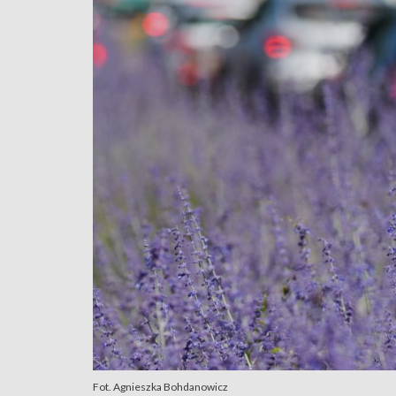
Fot. Agnieszka Bohdanowicz