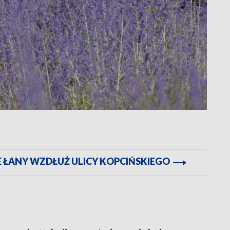
E ŁANY WZDŁUŻ ULICY KOPCIŃSKIEGO