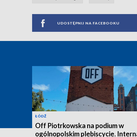
UDOSTĘPNIJ NA FACEBOOKU
ŁÓDŹ
Off Piotrkowska na podium w
ogólnopolskim plebiscycie. Intern