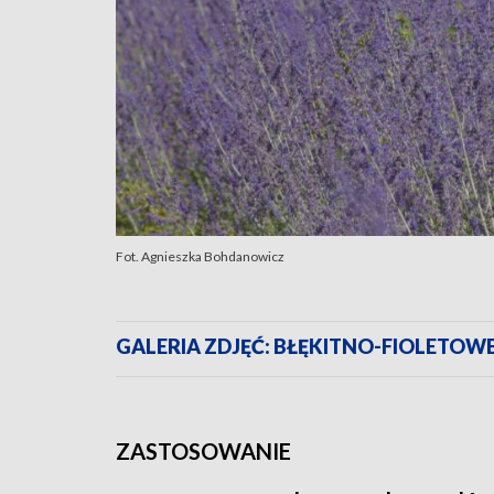
Fot. Agnieszka Bohdanowicz
GALERIA ZDJĘĆ: BŁĘKITNO-FIOLETOW
ZASTOSOWANIE