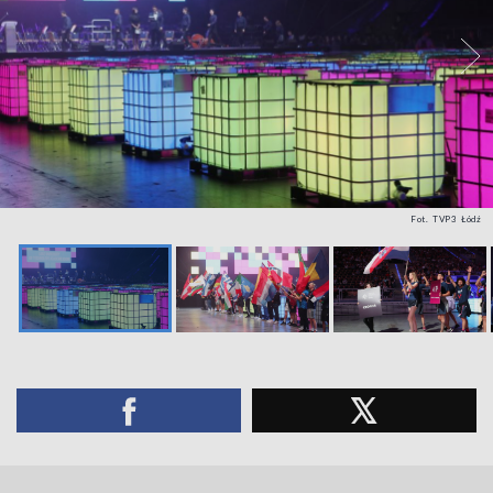
Fot. TVP3 Łódź