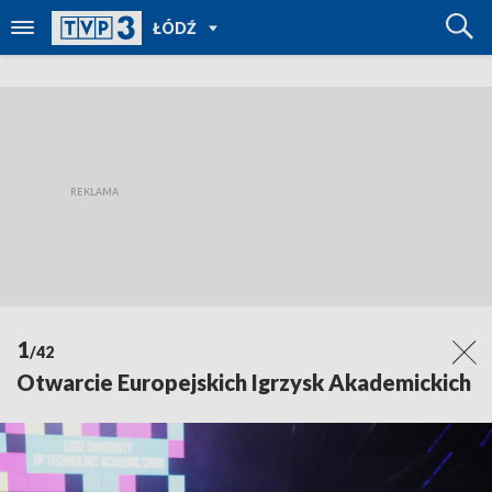
POWRÓT
ŁÓDŹ
DO
TVP
REGIONY
1
/42
Otwarcie Europejskich Igrzysk Akademickich