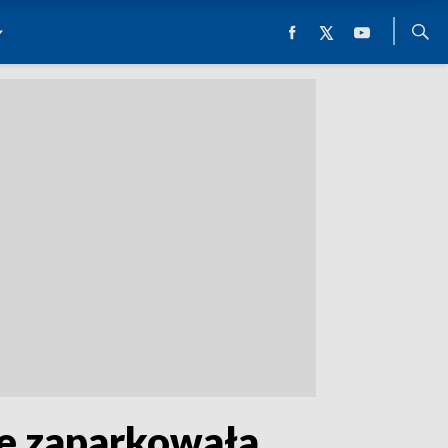
e zaparkowała...