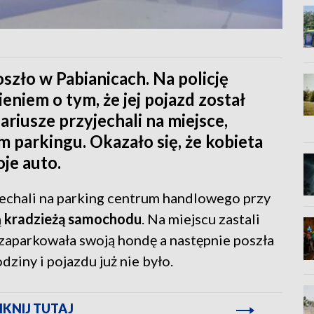
szło w Pabianicach. Na policję
niem o tym, że jej pojazd został
ariusze przyjechali na miejsce,
 parkingu. Okazało się, że kobieta
je auto.
jechali na parking centrum handlowego przy
ą
kradzieżą samochodu
. Na miejscu zastali
 zaparkowała swoją hondę a następnie poszła
dziny i pojazdu już nie było.
KNIJ TUTAJ