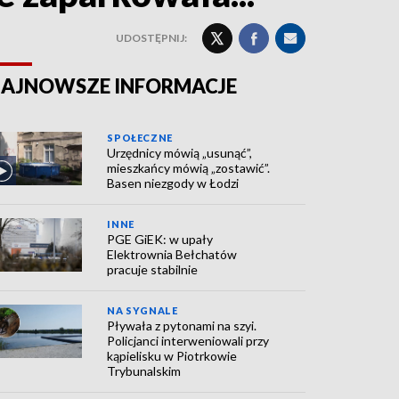
UDOSTĘPNIJ:
AJNOWSZE INFORMACJE
SPOŁECZNE
Urzędnicy mówią „usunąć”,
mieszkańcy mówią „zostawić”.
Basen niezgody w Łodzi
INNE
PGE GiEK: w upały
Elektrownia Bełchatów
pracuje stabilnie
NA SYGNALE
Pływała z pytonami na szyi.
Policjanci interweniowali przy
kąpielisku w Piotrkowie
Trybunalskim