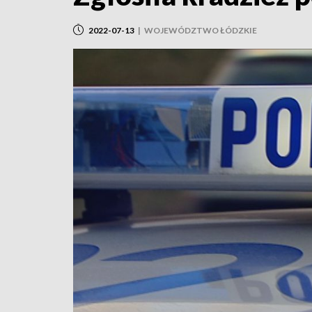
2022-07-13
|
WOJEWÓDZTWO ŁÓDZKIE