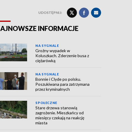
UDOSTĘPNIJ:
AJNOWSZE INFORMACJE
NA SYGNALE
Groźny wypadek w
Koluszkach. Zderzenie busa z
ciężarówką
NA SYGNALE
Bonnie i Clyde po polsku.
Poszukiwana para zatrzymana
przez kryminalnych
SPOŁECZNE
Stare drzewa stanowią
zagrożenie. Mieszkańcy od
miesięcy czekają na reakcję
miasta