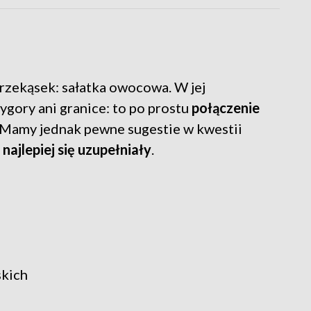
rzekąsek: sałatka owocowa. W jej
gory ani granice: to po prostu
połączenie
 Mamy jednak pewne sugestie w kwestii
 najlepiej się uzupełniały
.
kich