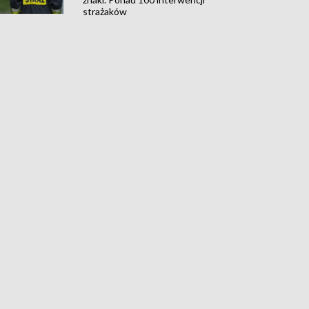
strażaków