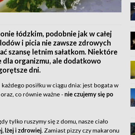
onie łódzkim, podobnie jak w całej
 lodów i picia nie zawsze zdrowych
ć szansę letnim sałatkom. Niektóre
ne dla organizmu, ale dodatkowo
orętsze dni.
 każdego posiłku w ciągu dnia: jest bogata w
oraz, co równie ważne -
nie czujemy się po
gdy tylko ruszymy się z domu, nasze ciało
, lżej i zdrowiej
. Zamiast pizzy czy makaronu