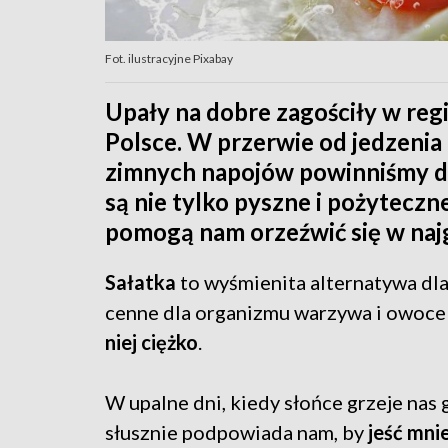
Fot. ilustracyjne Pixabay
Upały na dobre zagościły w regi
Polsce. W przerwie od jedzenia
zimnych napojów powinniśmy da
są nie tylko pyszne i pożytecz
pomogą nam orzeźwić się w najg
Sałatka
to wyśmienita alternatywa dla
cenne dla organizmu warzywa i owoce 
niej ciężko
.
W upalne dni, kiedy słońce grzeje nas 
słusznie podpowiada nam, by
jeść mniej