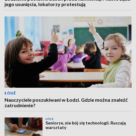
jego usunięcia, lokatorzy protestują
ŁÓDŹ
Nauczyciele poszukiwani w Łodzi. Gdzie można znaleźć
zatrudnienie?
ŁÓDŹ
Seniorze, nie bój się technologii. Ruszają
warsztaty