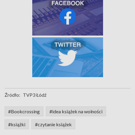
Źródło:
TVP3 Łódź
#Bookcrossing
#idea książek na wolności
#książki
#czytanie książek