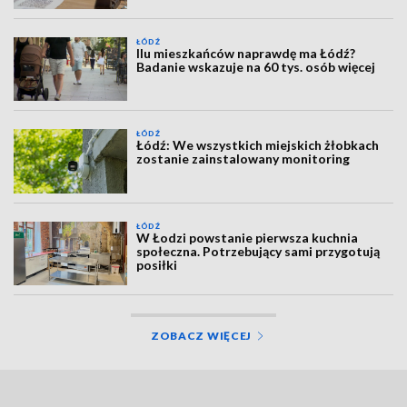
ŁÓDŹ
Ilu mieszkańców naprawdę ma Łódź?
Badanie wskazuje na 60 tys. osób więcej
ŁÓDŹ
Łódź: We wszystkich miejskich żłobkach
zostanie zainstalowany monitoring
ŁÓDŹ
W Łodzi powstanie pierwsza kuchnia
społeczna. Potrzebujący sami przygotują
posiłki
ZOBACZ WIĘCEJ