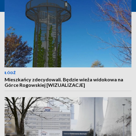
ŁÓDŹ
Mieszkańcy zdecydowali. Będzie wieża widokowa na
Górce Rogowskiej [WIZUALIZACJE]