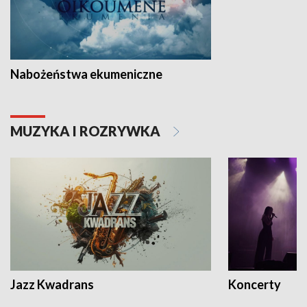
Nabożeństwa ekumeniczne
MUZYKA I ROZRYWKA
Jazz Kwadrans
Koncerty