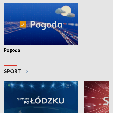
Pogoda
SPORT