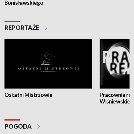
Bonisławskiego
REPORTAŻE
Ostatni Mistrzowie
Pracownia re
Wiśniewskieg
POGODA