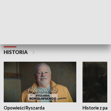
Strefa biznesu
HISTORIA
Opowieści Ryszarda
Historie z pas