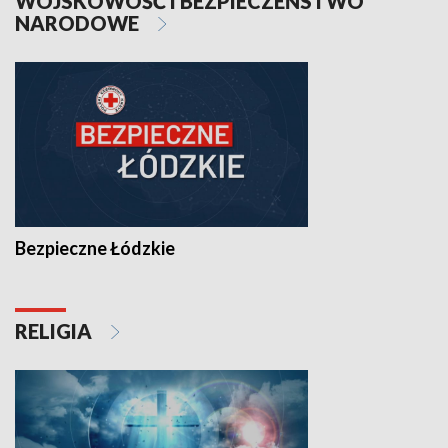
WOJSKOWOŚĆ I BEZPIECZEŃSTWO
NARODOWE
Bezpieczne Łódzkie
RELIGIA