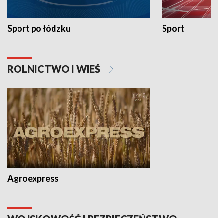
Sport po łódzku
Sport
ROLNICTWO I WIEŚ
Agroexpress