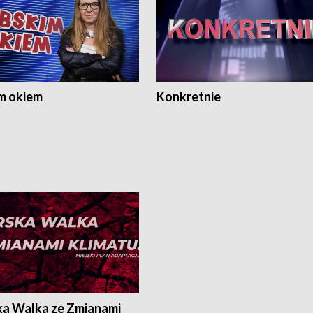
m okiem
Konkretnie
ka Walka ze Zmianami