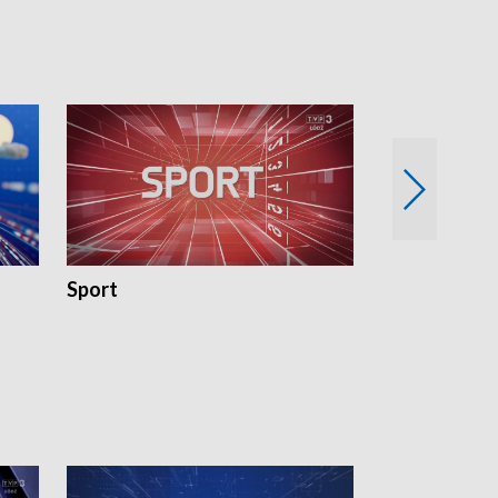
Sport
Rozmowa Dn