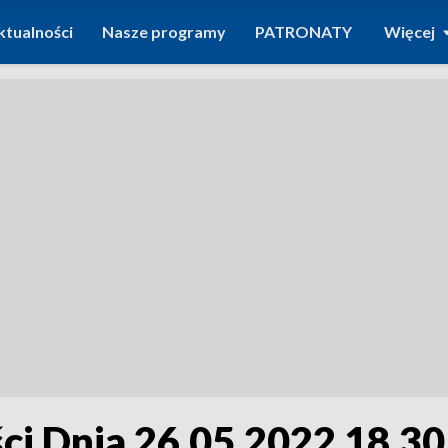
ktualności
Nasze programy
PATRONATY
Więcej
i Dnia 26.05.2022 18.30