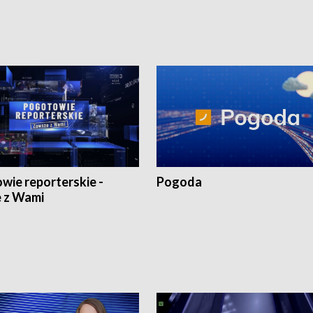
wie reporterskie -
Pogoda
 z Wami