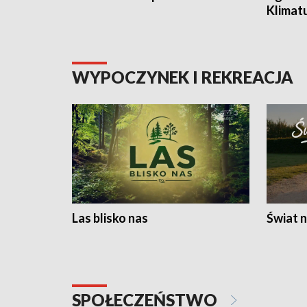
Klimat
WYPOCZYNEK I REKREACJA
Las blisko nas
Świat n
SPOŁECZEŃSTWO