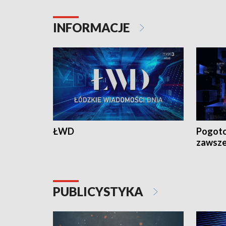
INFORMACJE
ŁWD
Pogoto
zawsze
PUBLICYSTYKA