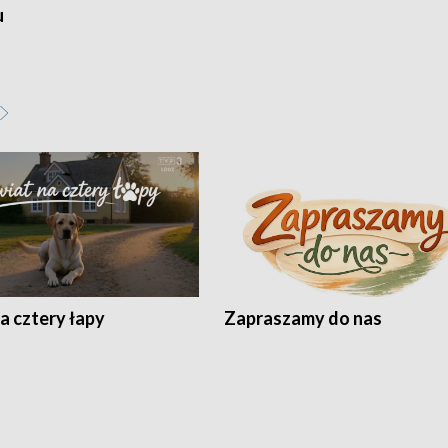
u
a cztery łapy
Zapraszamy do nas