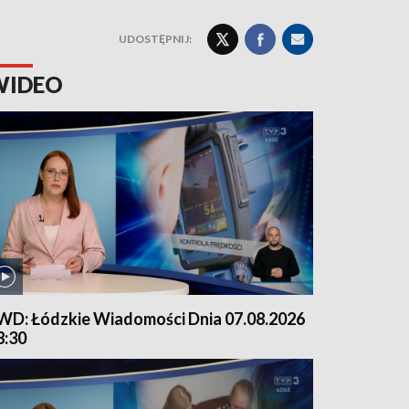
UDOSTĘPNIJ:
WIDEO
WD: Łódzkie Wiadomości Dnia 07.08.2026
8:30