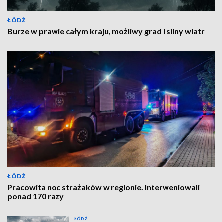
ŁÓDŹ
Burze w prawie całym kraju, możliwy grad i silny wiatr
ŁÓDŹ
Pracowita noc strażaków w regionie. Interweniowali
ponad 170 razy
ŁÓDŹ