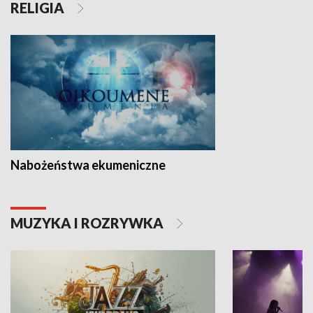
RELIGIA
Nabożeństwa ekumeniczne
MUZYKA I ROZRYWKA