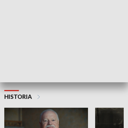
GOSPODARKA
Strefa biznesu
HISTORIA