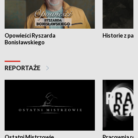
Opowieści Ryszarda
Historie z pas
Bonisławskiego
REPORTAŻE
Ostatni Mistrzowie
Pracownia re