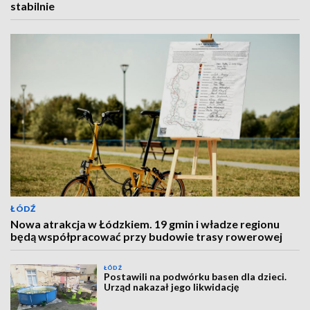
stabilnie
ŁÓDŹ
Nowa atrakcja w Łódzkiem. 19 gmin i władze regionu
będą współpracować przy budowie trasy rowerowej
ŁÓDŹ
Postawili na podwórku basen dla dzieci.
Urząd nakazał jego likwidację