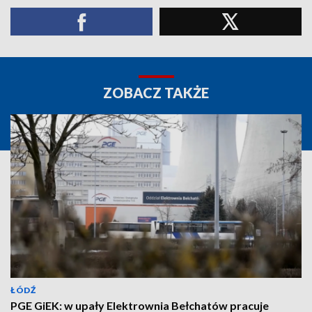
ZOBACZ TAKŻE
ŁÓDŹ
PGE GiEK: w upały Elektrownia Bełchatów pracuje