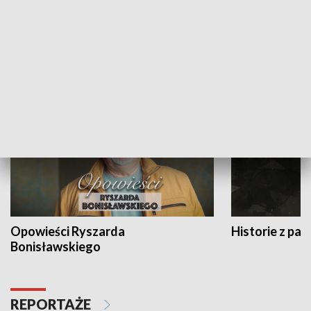
Strefa biznesu
HISTORIA
Opowieści Ryszarda
Historie z pas
Bonisławskiego
REPORTAŻE