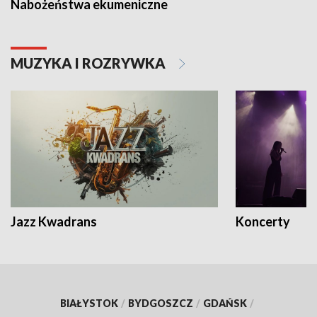
Nabożeństwa ekumeniczne
MUZYKA I ROZRYWKA
Jazz Kwadrans
Koncerty
BIAŁYSTOK
/
BYDGOSZCZ
/
GDAŃSK
/