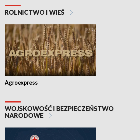
ROLNICTWO I WIEŚ
Agroexpress
WOJSKOWOŚĆ I BEZPIECZEŃSTWO
NARODOWE