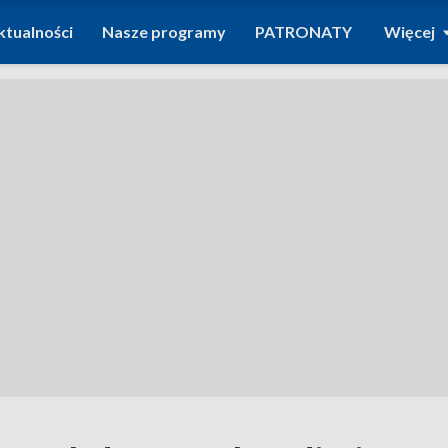
ktualności
Nasze programy
PATRONATY
Więcej