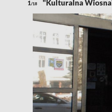
"Kulturalna Wiosna
1
/18