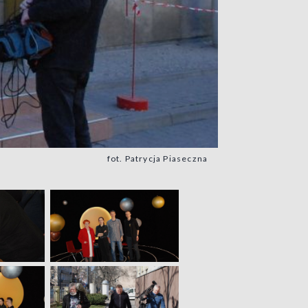
fot. Patrycja Piaseczna