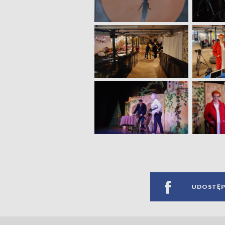
UDOSTĘP