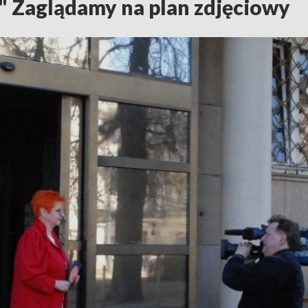
" Zaglądamy na plan zdjęciowy