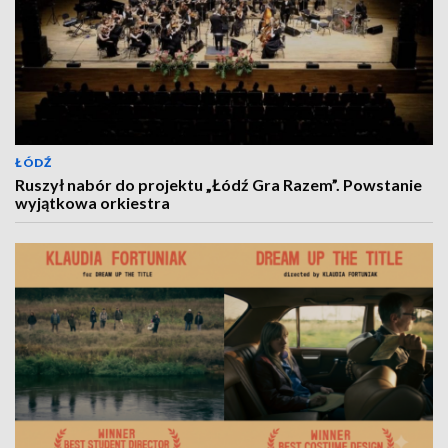
ŁÓDŹ
Ruszył nabór do projektu „Łódź Gra Razem”. Powstanie
wyjątkowa orkiestra