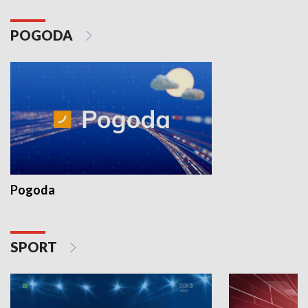
POGODA
Pogoda
SPORT