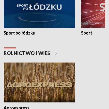
Sport po łódzku
Sport
ROLNICTWO I WIEŚ
Agroexpress