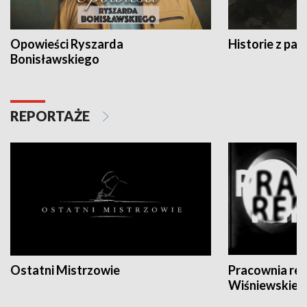
Opowieści Ryszarda
Historie z pas
Bonisławskiego
REPORTAŻE
Ostatni Mistrzowie
Pracownia re
Wiśniewskieg