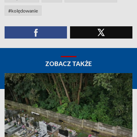
#kolędowanie
ZOBACZ TAKŻE