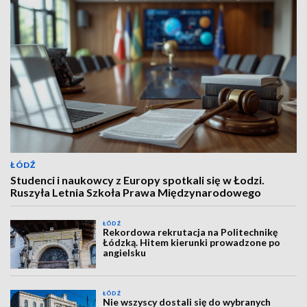
ŁÓDŹ
Studenci i naukowcy z Europy spotkali się w Łodzi.
Ruszyła Letnia Szkoła Prawa Międzynarodowego
ŁÓDŹ
Rekordowa rekrutacja na Politechnikę
Łódzką. Hitem kierunki prowadzone po
angielsku
ŁÓDŹ
Nie wszyscy dostali się do wybranych