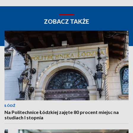
ZOBACZ TAKŻE
ŁÓDŹ
Na Politechnice Łódzkiej zajęte 80 procent miejsc na
studiach I stopnia