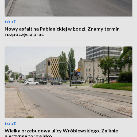
ŁÓDŹ
Nowy asfalt na Pabianickiej w Łodzi. Znamy termin
rozpoczęcia prac
ŁÓDŹ
Wielka przebudowa ulicy Wróblewskiego. Zniknie
nieczynne torowisko