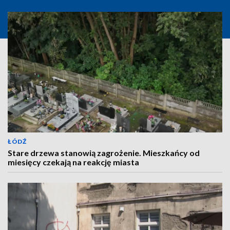
ŁÓDŹ
Stare drzewa stanowią zagrożenie. Mieszkańcy od
miesięcy czekają na reakcję miasta