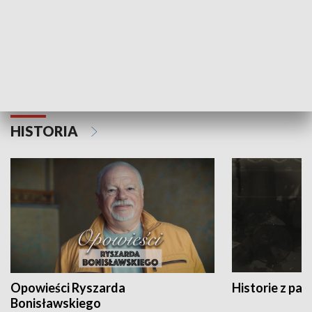
Strefa biznesu
HISTORIA
Opowieści Ryszarda
Historie z pas
Bonisławskiego