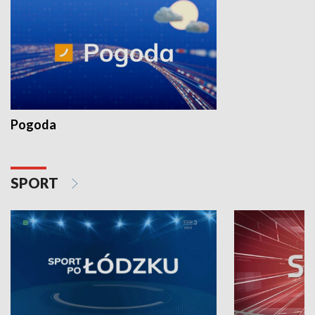
Pogoda
SPORT