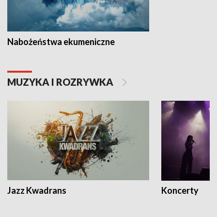
Nabożeństwa ekumeniczne
MUZYKA I ROZRYWKA
Jazz Kwadrans
Koncerty