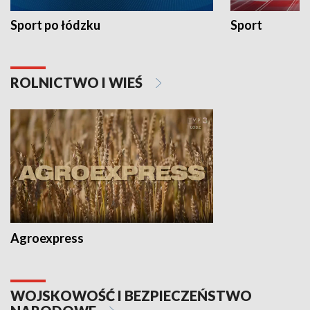
Sport po łódzku
Sport
ROLNICTWO I WIEŚ
Agroexpress
WOJSKOWOŚĆ I BEZPIECZEŃSTWO