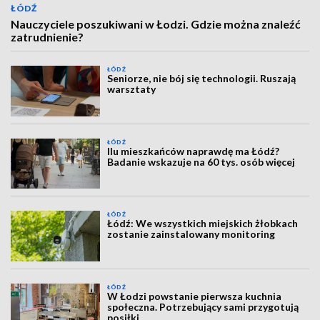
ŁÓDŹ
Nauczyciele poszukiwani w Łodzi. Gdzie można znaleźć
zatrudnienie?
ŁÓDŹ
Seniorze, nie bój się technologii. Ruszają
warsztaty
ŁÓDŹ
Ilu mieszkańców naprawdę ma Łódź?
Badanie wskazuje na 60 tys. osób więcej
ŁÓDŹ
Łódź: We wszystkich miejskich żłobkach
zostanie zainstalowany monitoring
ŁÓDŹ
W Łodzi powstanie pierwsza kuchnia
społeczna. Potrzebujący sami przygotują
posiłki