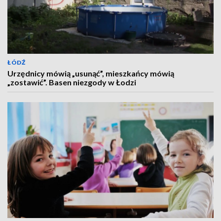
ŁÓDŹ
Urzędnicy mówią „usunąć”, mieszkańcy mówią
„zostawić”. Basen niezgody w Łodzi