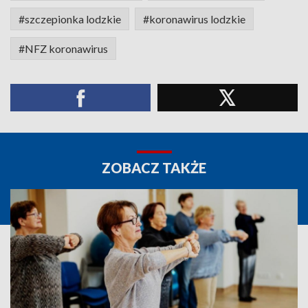
#szczepionka lodzkie
#koronawirus lodzkie
#NFZ koronawirus
ZOBACZ TAKŻE