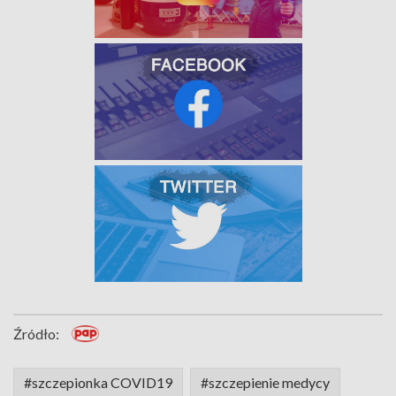
Źródło:
#szczepionka COVID19
#szczepienie medycy