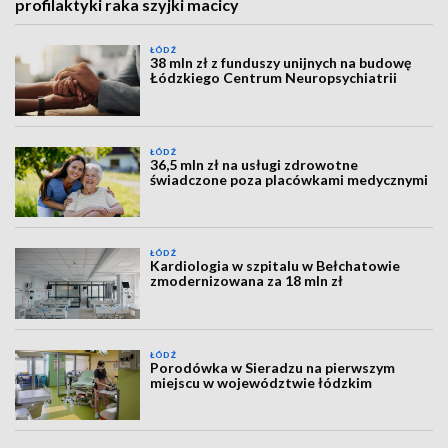
profilaktyki raka szyjki macicy
ŁÓDŹ
38 mln zł z funduszy unijnych na budowę
Łódzkiego Centrum Neuropsychiatrii
ŁÓDŹ
36,5 mln zł na usługi zdrowotne
świadczone poza placówkami medycznymi
ŁÓDŹ
Kardiologia w szpitalu w Bełchatowie
zmodernizowana za 18 mln zł
ŁÓDŹ
Porodówka w Sieradzu na pierwszym
miejscu w województwie łódzkim