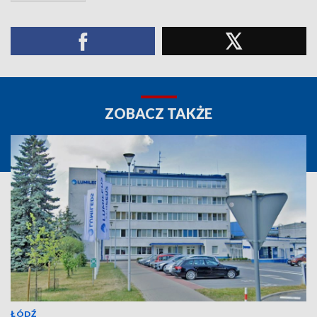
ZOBACZ TAKŻE
ŁÓDŹ