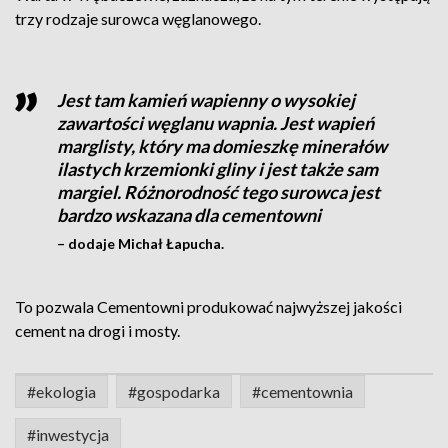
trzy rodzaje surowca węglanowego.
Jest tam kamień wapienny o wysokiej
zawartości węglanu wapnia. Jest wapień
marglisty, który ma domieszkę minerałów
ilastych krzemionki gliny i jest także sam
margiel. Różnorodność tego surowca jest
bardzo wskazana dla cementowni
– dodaje Michał Łapucha.
To pozwala Cementowni produkować najwyższej jakości
cement na drogi i mosty.
#ekologia
#gospodarka
#cementownia
#inwestycja