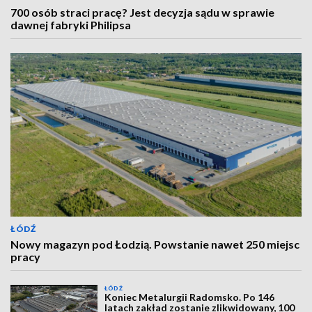
700 osób straci pracę? Jest decyzja sądu w sprawie
dawnej fabryki Philipsa
ŁÓDŹ
Nowy magazyn pod Łodzią. Powstanie nawet 250 miejsc
pracy
ŁÓDŹ
Koniec Metalurgii Radomsko. Po 146
latach zakład zostanie zlikwidowany, 100