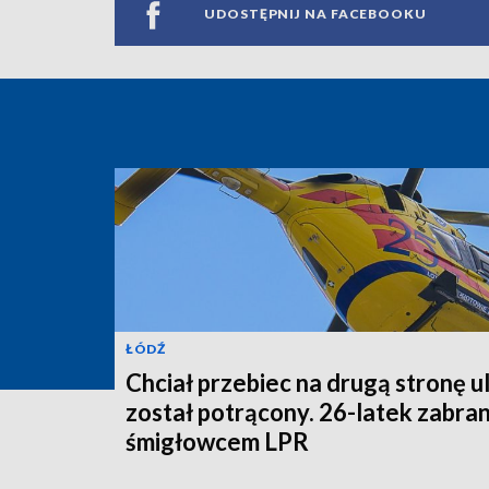
UDOSTĘPNIJ NA FACEBOOKU
ŁÓDŹ
Chciał przebiec na drugą stronę ul
został potrącony. 26-latek zabra
śmigłowcem LPR