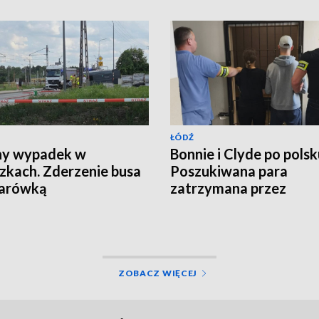
ŁÓDŹ
ny wypadek w
Bonnie i Clyde po polsk
zkach. Zderzenie busa
Poszukiwana para
żarówką
zatrzymana przez
kryminalnych
ZOBACZ WIĘCEJ