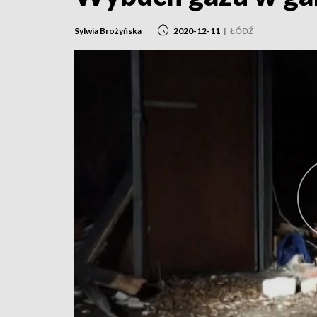
Sylwia Brożyńska
2020-12-11
|
ŁÓDŹ