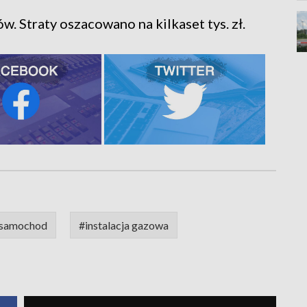
. Straty oszacowano na kilkaset tys. zł.
samochod
#instalacja gazowa