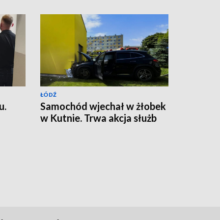
ŁÓDŹ
u.
Samochód wjechał w żłobek
w Kutnie. Trwa akcja służb