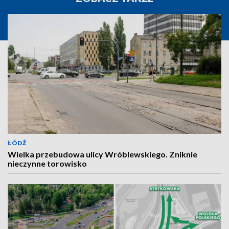
ŁÓDŹ
Wielka przebudowa ulicy Wróblewskiego. Zniknie
nieczynne torowisko