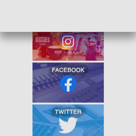
Na obu drogach utrudnienia usunięto około 8.00.