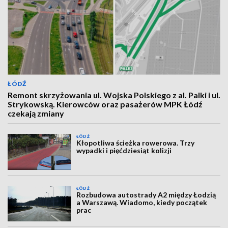
ŁÓDŹ
Remont skrzyżowania ul. Wojska Polskiego z al. Palki i ul.
Strykowską. Kierowców oraz pasażerów MPK Łódź
czekają zmiany
ŁÓDŹ
Kłopotliwa ścieżka rowerowa. Trzy
wypadki i pięćdziesiąt kolizji
ŁÓDŹ
Rozbudowa autostrady A2 między Łodzią
a Warszawą. Wiadomo, kiedy początek
prac