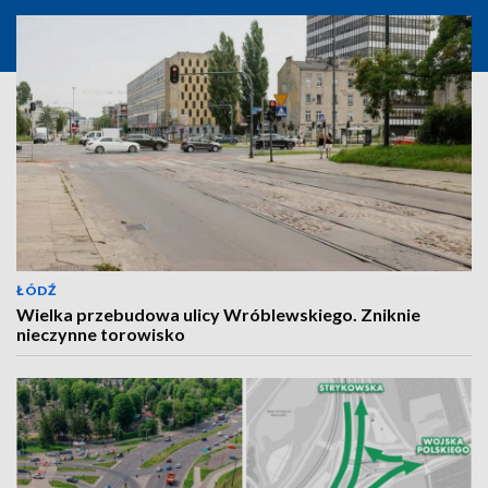
ŁÓDŹ
Wielka przebudowa ulicy Wróblewskiego. Zniknie
nieczynne torowisko