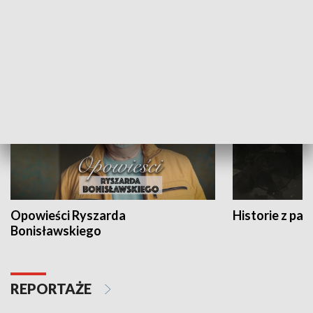
Strefa biznesu
HISTORIA
Opowieści Ryszarda
Historie z pas
Bonisławskiego
REPORTAŻE