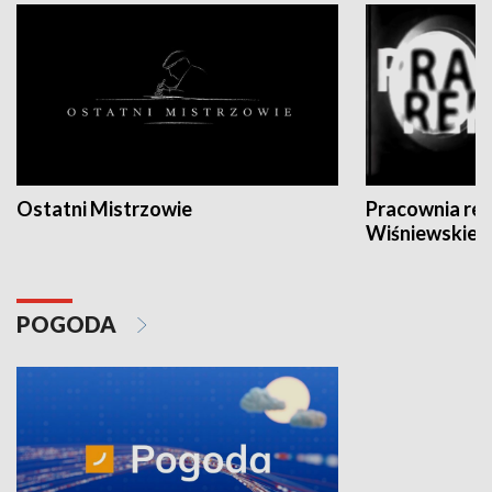
Ostatni Mistrzowie
Pracownia re
Wiśniewskieg
POGODA