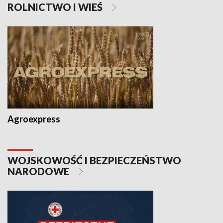
ROLNICTWO I WIEŚ
Agroexpress
WOJSKOWOŚĆ I BEZPIECZEŃSTWO
NARODOWE