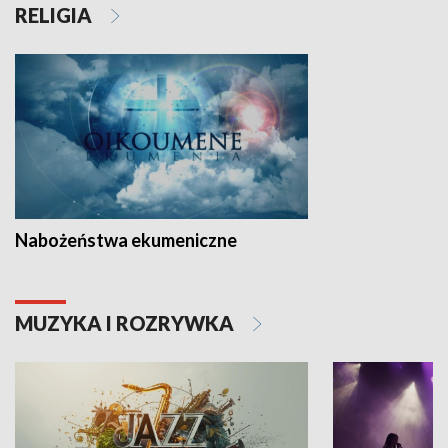
RELIGIA
Nabożeństwa ekumeniczne
MUZYKA I ROZRYWKA