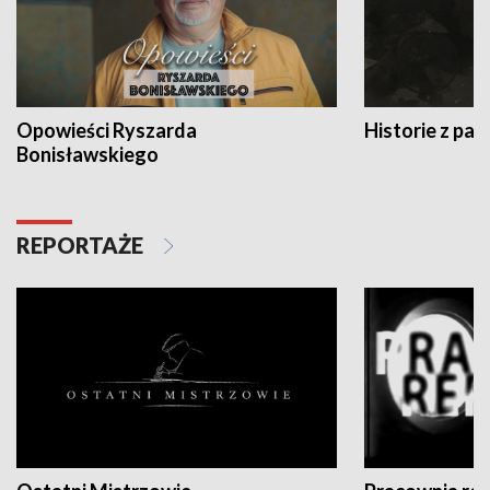
Opowieści Ryszarda
Historie z pas
Bonisławskiego
REPORTAŻE