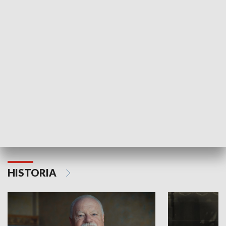
GOSPODARKA
Strefa biznesu
HISTORIA