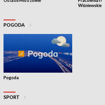
Ostatni Mistrzowie
Pracownia re
Wiśniewskieg
POGODA
Pogoda
SPORT