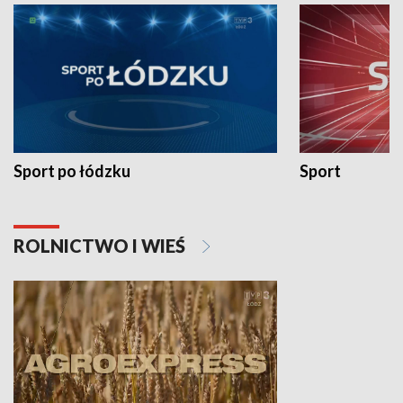
Sport po łódzku
Sport
ROLNICTWO I WIEŚ