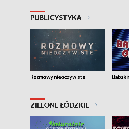
PUBLICYSTYKA
Rozmowy nieoczywiste
Babski
ZIELONE ŁÓDZKIE