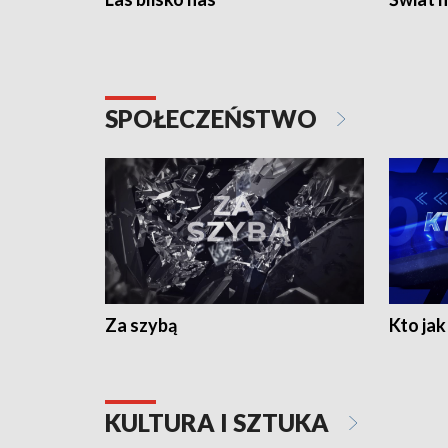
SPOŁECZEŃSTWO
Za szybą
Kto jak 
KULTURA I SZTUKA