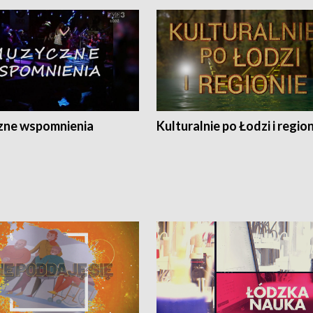
ne wspomnienia
Kulturalnie po Łodzi i regio