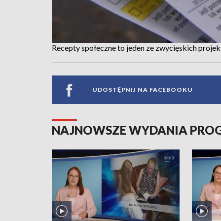
Recepty społeczne to jeden ze zwycięskich proje
UDOSTĘPNIJ NA FACEBOOKU
NAJNOWSZE WYDANIA PR