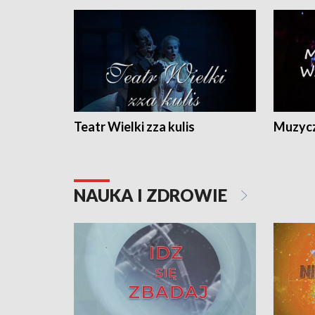
Teatr Wielki zza kulis
Muzycz
NAUKA I ZDROWIE