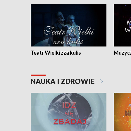
Teatr Wielki zza kulis
Muzycz
NAUKA I ZDROWIE