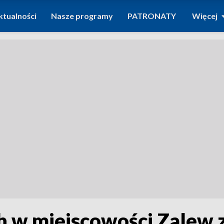
ktualności
Nasze programy
PATRONATY
Więcej
 w miejscowości Zalew z