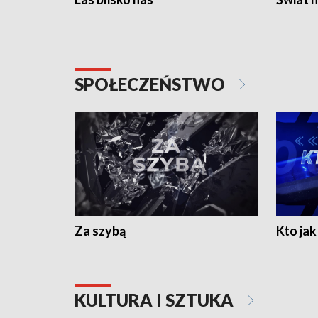
SPOŁECZEŃSTWO
Za szybą
Kto jak 
KULTURA I SZTUKA