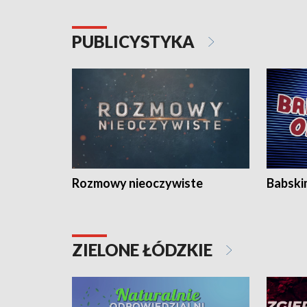
PUBLICYSTYKA
Rozmowy nieoczywiste
Babski
ZIELONE ŁÓDZKIE