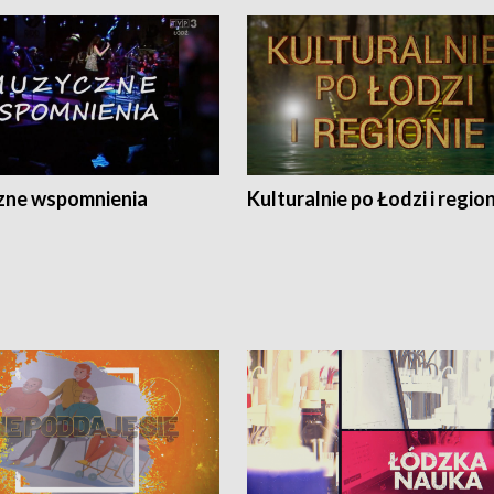
ne wspomnienia
Kulturalnie po Łodzi i regio