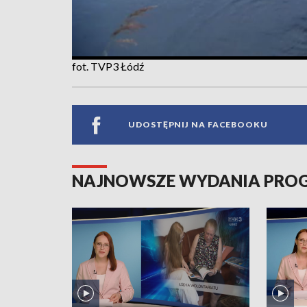
fot. TVP3 Łódź
UDOSTĘPNIJ NA FACEBOOKU
NAJNOWSZE WYDANIA PR