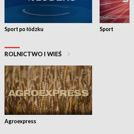
Sport po łódzku
Sport
ROLNICTWO I WIEŚ
Agroexpress