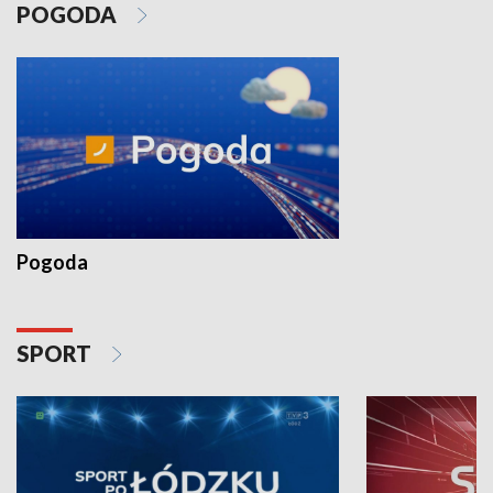
POGODA
Pogoda
SPORT