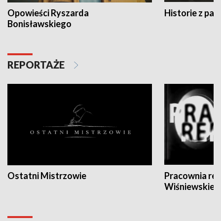
Opowieści Ryszarda
Historie z pas
Bonisławskiego
REPORTAŻE
Ostatni Mistrzowie
Pracownia re
Wiśniewskieg