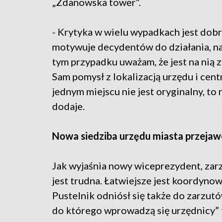
„Zdanowska tower”.
- Krytyka w wielu wypadkach jest dobr
motywuje decydentów do działania, n
tym przypadku uważam, że jest na nią 
Sam pomysł z lokalizacją urzędu i cent
jednym miejscu nie jest oryginalny, to 
dodaje.
Nowa siedziba urzędu miasta przeja
Jak wyjaśnia nowy wiceprezydent, za
jest trudna. Łatwiejsze jest koordyno
Pustelnik odniósł się także do zarzu
do którego wprowadzą się urzędnicy” 