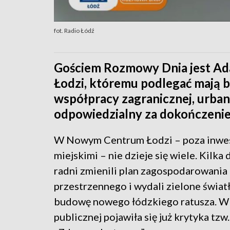
fot. Radio Łódź
Gościem Rozmowy Dnia jest Ad
Łodzi, któremu podlegać mają b
współpracy zagranicznej, urbani
odpowiedzialny za dokończeni
W Nowym Centrum Łodzi – poza inwe
miejskimi – nie dzieje się wiele. Kilka
radni zmienili plan zagospodarowania
przestrzennego i wydali zielone świat
budowę nowego łódzkiego ratusza. W 
publicznej pojawiła się już krytyka tzw.