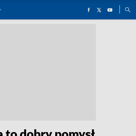
a to dobry pomysł