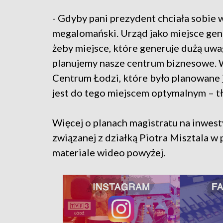
- Gdyby pani prezydent chciała sobie
megalomański. Urząd jako miejsce gen
żeby miejsce, które generuje dużą uwag
planujemy nasze centrum biznesowe. W
Centrum Łodzi, które było planowane 
jest do tego miejscem optymalnym – t
Więcej o planach magistratu na inwest
związanej z działką Piotra Misztala
materiale wideo powyżej.