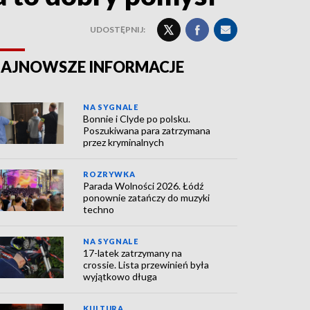
UDOSTĘPNIJ:
AJNOWSZE INFORMACJE
NA SYGNALE
Bonnie i Clyde po polsku.
Poszukiwana para zatrzymana
przez kryminalnych
ROZRYWKA
Parada Wolności 2026. Łódź
ponownie zatańczy do muzyki
techno
NA SYGNALE
17-latek zatrzymany na
crossie. Lista przewinień była
wyjątkowo długa
KULTURA