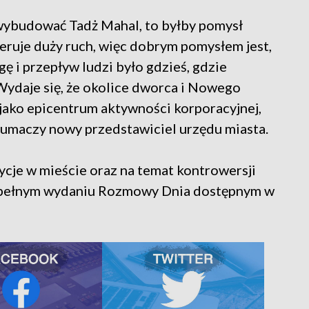
 wybudować Tadż Mahal, to byłby pomysł
eruje duży ruch, więc dobrym pomysłem jest,
ę i przepływ ludzi było gdzieś, gdzie
ydaje się, że okolice dworca i Nowego
jako epicentrum aktywności korporacyjnej,
łumaczy nowy przedstawiciel urzędu miasta.
ycje w mieście oraz na temat kontrowersji
 w pełnym wydaniu Rozmowy Dnia dostępnym w