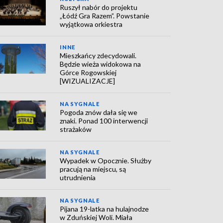
Ruszył nabór do projektu
„Łódź Gra Razem”. Powstanie
wyjątkowa orkiestra
INNE
Mieszkańcy zdecydowali.
Będzie wieża widokowa na
Górce Rogowskiej
[WIZUALIZACJE]
NA SYGNALE
Pogoda znów dała się we
znaki. Ponad 100 interwencji
strażaków
NA SYGNALE
Wypadek w Opocznie. Służby
pracują na miejscu, są
utrudnienia
NA SYGNALE
Pijana 19-latka na hulajnodze
w Zduńskiej Woli. Miała