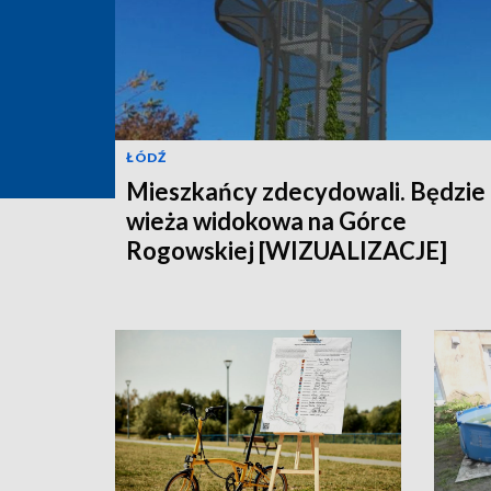
ŁÓDŹ
Mieszkańcy zdecydowali. Będzie
wieża widokowa na Górce
Rogowskiej [WIZUALIZACJE]