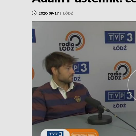
2020-09-17
|
ŁÓDŹ