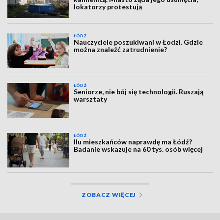
lokatorzy protestują
ŁÓDŹ
Nauczyciele poszukiwani w Łodzi. Gdzie
można znaleźć zatrudnienie?
ŁÓDŹ
Seniorze, nie bój się technologii. Ruszają
warsztaty
ŁÓDŹ
Ilu mieszkańców naprawdę ma Łódź?
Badanie wskazuje na 60 tys. osób więcej
ZOBACZ WIĘCEJ