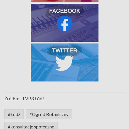
Źródło:
TVP3 Łódź
#Łódź
#Ogród Botaniczny
#konsultacje społeczne