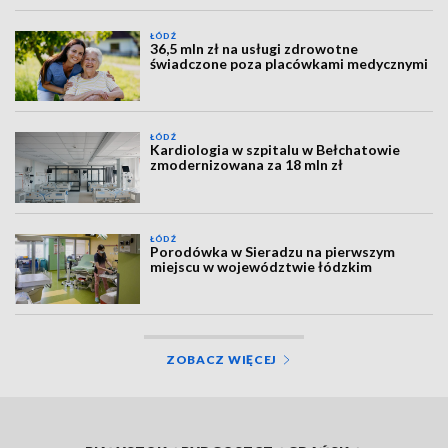
ŁÓDŹ
36,5 mln zł na usługi zdrowotne
świadczone poza placówkami medycznymi
ŁÓDŹ
Kardiologia w szpitalu w Bełchatowie
zmodernizowana za 18 mln zł
ŁÓDŹ
Porodówka w Sieradzu na pierwszym
miejscu w województwie łódzkim
ZOBACZ WIĘCEJ