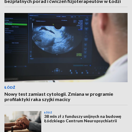
bezpłatnych porad i ćwiczeń fizjoterapeutów w Łodzi
ŁÓDŹ
Nowy test zamiast cytologii. Zmiana w programie
profilaktyki raka szyjki macicy
ŁÓDŹ
38 mln zł z funduszy unijnych na budowę
Łódzkiego Centrum Neuropsychiatrii