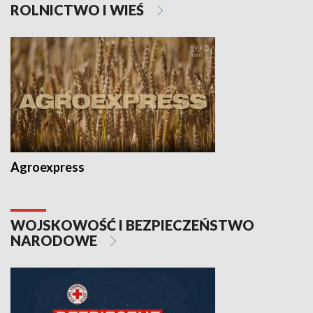
ROLNICTWO I WIEŚ
Agroexpress
WOJSKOWOŚĆ I BEZPIECZEŃSTWO
NARODOWE