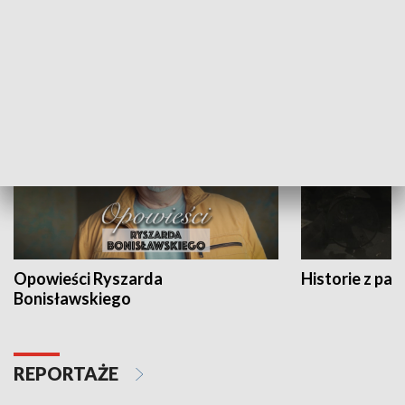
Strefa biznesu
HISTORIA
Opowieści Ryszarda
Historie z pas
Bonisławskiego
REPORTAŻE