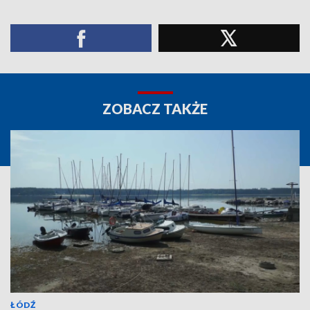
ZOBACZ TAKŻE
ŁÓDŹ