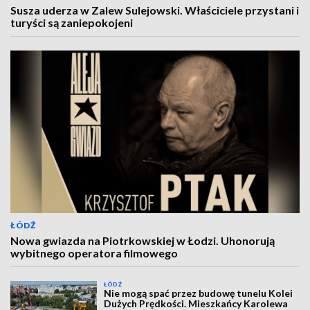
Susza uderza w Zalew Sulejowski. Właściciele przystani i
turyści są zaniepokojeni
ŁÓDŹ
Nowa gwiazda na Piotrkowskiej w Łodzi. Uhonorują
wybitnego operatora filmowego
ŁÓDŹ
Nie mogą spać przez budowę tunelu Kolei
Dużych Prędkości. Mieszkańcy Karolewa