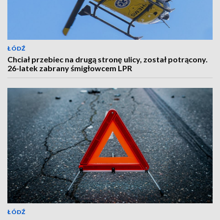
ŁÓDŹ
Chciał przebiec na drugą stronę ulicy, został potrącony.
26-latek zabrany śmigłowcem LPR
ŁÓDŹ